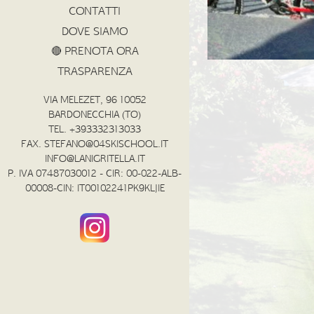
CONTATTI
DOVE SIAMO
🔴 PRENOTA ORA
TRASPARENZA
VIA MELEZET, 96 10052
BARDONECCHIA (TO)
TEL. +393332313033
FAX. STEFANO@04SKISCHOOL.IT
INFO@LANIGRITELLA.IT
P. IVA 07487030012 - CIR: 00-022-ALB-
00008-CIN: IT00102241PK9KLJIE