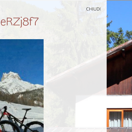
CHIUDI
eRZj8f7