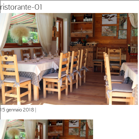
ristorante-01
15 gennaio 2018 |