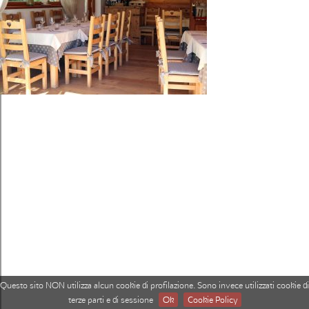
Questo sito NON utilizza alcun cookie di profilazione. Sono invece utilizzati cookie di
terze parti e di sessione
Ok
Cookie Policy