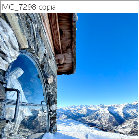
IMG_7298 copia